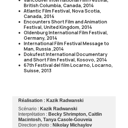
Vancouver International Film Festival,
British Columbia, Canada, 2014
Atlantic Film Festival, Nova Scotia,
Canada, 2014
Encounters Short Film and Animation
Festival, United Kingdom, 2014
Oldenburg International Film Festival,
Germany, 2014
International Film Festival Message to
Man, Russia ,2014
Dokufest International Documentary
and Short Film Festival, Kosovo, 2014
67th Festival del film Locarno, Locarno,
Suisse, 2013
Réalisation :
Kazik Radwanski
Scénario :
Kazik Radwanski
Interprétation :
Becky Shrimpton, Caitlin
Macintosh, Tanya Casole-Gouveia
Direction photo :
Nikolay Michaylov