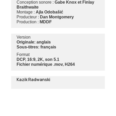
Conception sonore :
Gabe Knox et Finlay
Braithwaite
Montage :
Ajla Odobašić
Producteur :
Dan Montgomery
Production :
MDDF
Version
Originale: anglais
Sous-titres: français
Format
DCP, 16:9, 2K, son 5.1
Fichier numérique .mov, H264
Kazik Radwanski