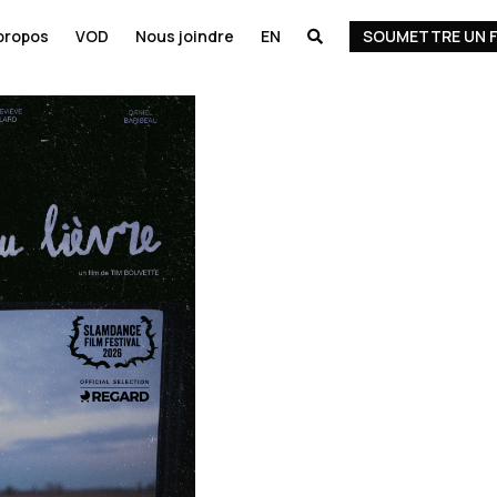
propos
VOD
Nous joindre
EN
SOUMETTRE UN F
