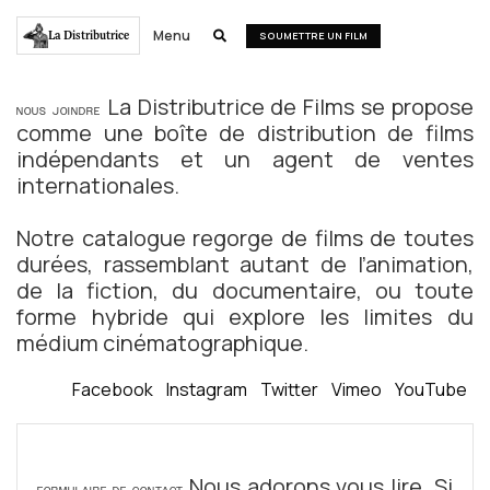
Menu
La Distributrice

SOUMETTRE UN FILM
La Distributrice de Films se propose
NOUS JOINDRE
comme une boîte de distribution de films
indépendants et un agent de ventes
internationales.
Notre catalogue regorge de films de toutes
durées, rassemblant autant de l’animation,
de la fiction, du documentaire, ou toute
forme hybride qui explore les limites du
médium cinématographique.
Facebook
Instagram
Twitter
Vimeo
YouTube
Nous adorons vous lire. Si