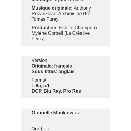
Musique originale:
Anthony
Rozankovic, Ambroisine Bré,
Tomas Furey
Production:
Estelle Champoux,
Mylène Corbeil (La Créative
Films)
Version
Originale: français
Sous-titres: anglais
Format
1:85, 5.1
DCP, Blu Ray, Pro Res
Gabrielle Mankiewicz
Québec