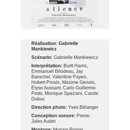
Réalisation:
Gabrielle
Mankiewicz
Scénario:
Gabrielle Mankiewicz
Interprétation:
Burtt Harris,
Emmanuel Bilodeau, Jay
Baruchel, Valentine Payen,
Hubert Proulx, Maxime Genois,
Élyse Aussant, Carlo Guillermo
Proto, Monique Spaziani, Carole
Dubuc
Direction photo:
Yves Bélanger
Conception sonore:
Pierre-
Jules Audet
Montage:
Myriam Poirier