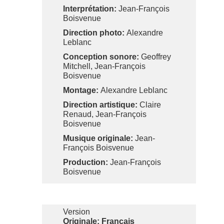
Interprétation:
Jean-François
Boisvenue
Direction photo:
Alexandre
Leblanc
Conception sonore:
Geoffrey
Mitchell, Jean-François
Boisvenue
Montage:
Alexandre Leblanc
Direction artistique:
Claire
Renaud, Jean-François
Boisvenue
Musique originale:
Jean-
François Boisvenue
Production:
Jean-François
Boisvenue
Version
Originale: Français