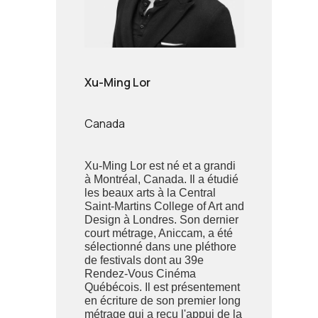
Xu-Ming Lor
Canada
Xu-Ming Lor est né et a grandi
à Montréal, Canada. Il a étudié
les beaux arts à la Central
Saint-Martins College of Art and
Design à Londres. Son dernier
court métrage, Aniccam, a été
sélectionné dans une pléthore
de festivals dont au 39e
Rendez-Vous Cinéma
Québécois. Il est présentement
en écriture de son premier long
métrage qui a reçu l'appui de la