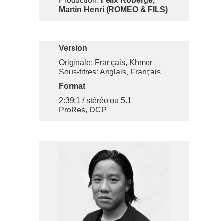
Production:
Félix Roberge,
Martin Henri (ROMEO & FILS)
Version
Originale: Français, Khmer
Sous-titres: Anglais, Français
Format
2:39:1 / stéréo ou 5.1
ProRes, DCP