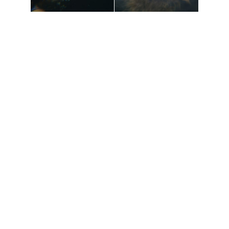
Par
Fanie Pelletier