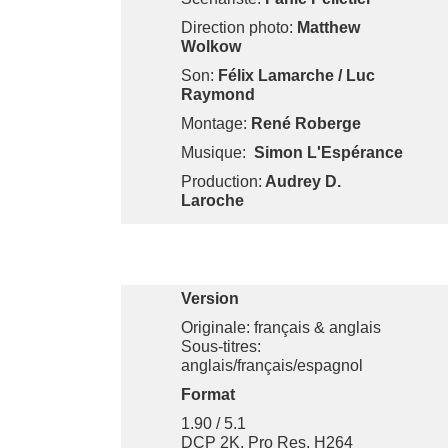
Direction photo:
Matthew
Wolkow
Son:
Félix Lamarche / Luc
Raymond
Montage:
René Roberge
Musique:
Simon L'Espérance
Production:
Audrey D.
Laroche
Version
Originale: français & anglais
Sous-titres:
anglais/français/espagnol
Format
1.90 / 5.1
DCP 2K, Pro Res, H264