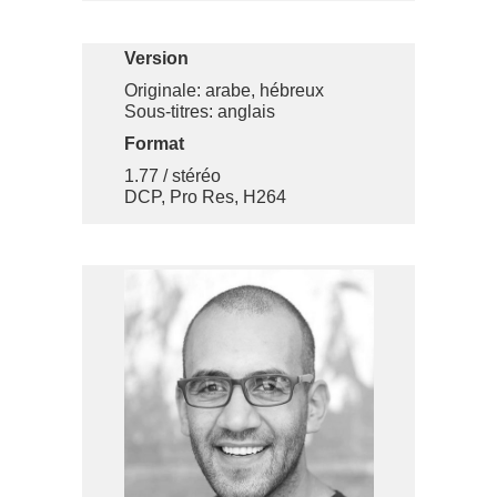
Version
Originale: arabe, hébreux
Sous-titres: anglais
Format
1.77 / stéréo
DCP, Pro Res, H264