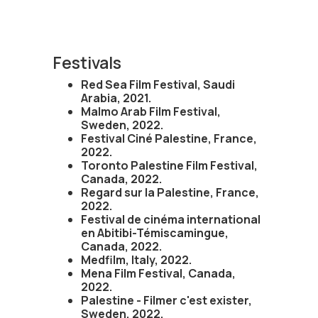
Festivals
Red Sea Film Festival, Saudi
Arabia, 2021.
Malmo Arab Film Festival,
Sweden, 2022.
Festival Ciné Palestine, France,
2022.
Toronto Palestine Film Festival,
Canada, 2022.
Regard sur la Palestine, France,
2022.
Festival de cinéma international
en Abitibi-Témiscamingue,
Canada, 2022.
Medfilm, Italy, 2022.
Mena Film Festival, Canada,
2022.
Palestine - Filmer c'est exister,
Sweden, 2022.