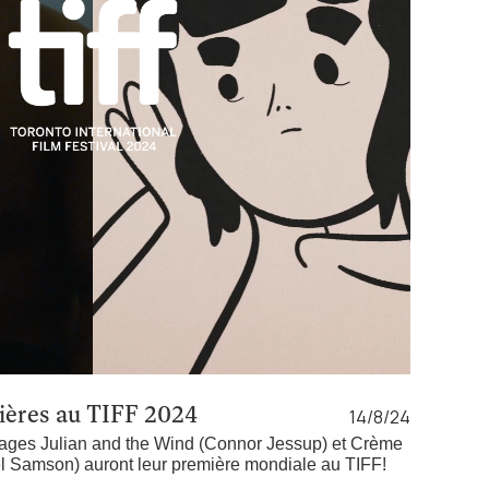
ères au TIFF 2024
14/8/24
rages Julian and the Wind (Connor Jessup) et Crème
l Samson) auront leur première mondiale au TIFF!