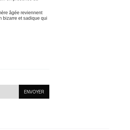
r mère âgée reviennent
 bizarre et sadique qui