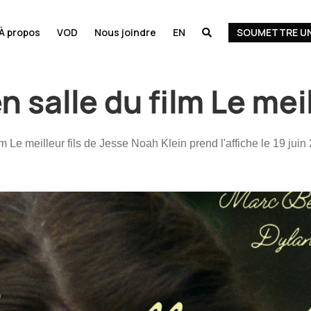
À propos
VOD
Nous joindre
EN
SOUMETTRE UN

n salle du film Le meil
lm Le meilleur fils de Jesse Noah Klein prend l'affiche le 19 juin