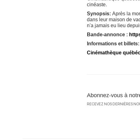
cinéaste.
Synopsis:
Après la mor
dans leur maison de vac
n'a jamais eu lieu depui
Bande-annonce :
http
Informations et billets:
Cinémathèque québéc
Abonnez-vous à notre 
RECEVEZ NOS DERNIÈRES NO