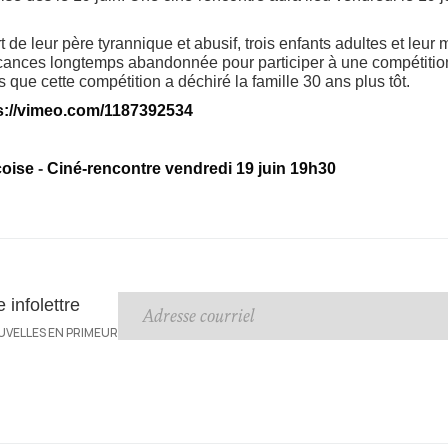
t de leur père tyrannique et abusif, trois enfants adultes et leu
ances longtemps abandonnée pour participer à une compétition
s que cette compétition a déchiré la famille 30 ans plus tôt.
s://vimeo.com/1187392534
oise
-
Ciné-rencontre vendredi 19 juin 19h30
infolettre
UVELLES EN PRIMEUR