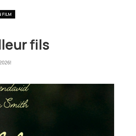
 FILM
leur fils
 2026!