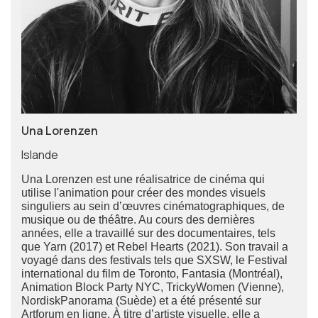
Una Lorenzen
Islande
Una Lorenzen est une réalisatrice de cinéma qui
utilise l'animation pour créer des mondes visuels
singuliers au sein d’œuvres cinématographiques, de
musique ou de théâtre. Au cours des dernières
années, elle a travaillé sur des documentaires, tels
que Yarn (2017) et Rebel Hearts (2021). Son travail a
voyagé dans des festivals tels que SXSW, le Festival
international du film de Toronto, Fantasia (Montréal),
Animation Block Party NYC, TrickyWomen (Vienne),
NordiskPanorama (Suède) et a été présenté sur
Artforum en ligne. À titre d’artiste visuelle, elle a