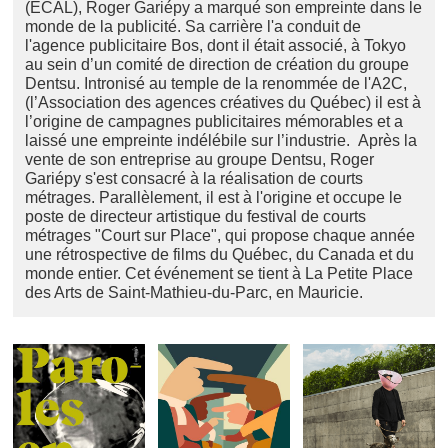
(ECAL), Roger Gariépy a marqué son empreinte dans le
monde de la publicité. Sa carrière l'a conduit de
l'agence publicitaire Bos, dont il était associé, à Tokyo
au sein d’un comité de direction de création du groupe
Dentsu. Intronisé au temple de la renommée de l'A2C,
(l’Association des agences créatives du Québec) il est à
l’origine de campagnes publicitaires mémorables et a
laissé une empreinte indélébile sur l’industrie. Après la
vente de son entreprise au groupe Dentsu, Roger
Gariépy s'est consacré à la réalisation de courts
métrages. Parallèlement, il est à l'origine et occupe le
poste de directeur artistique du festival de courts
métrages "Court sur Place", qui propose chaque année
une rétrospective de films du Québec, du Canada et du
monde entier. Cet événement se tient à La Petite Place
des Arts de Saint-Mathieu-du-Parc, en Mauricie.