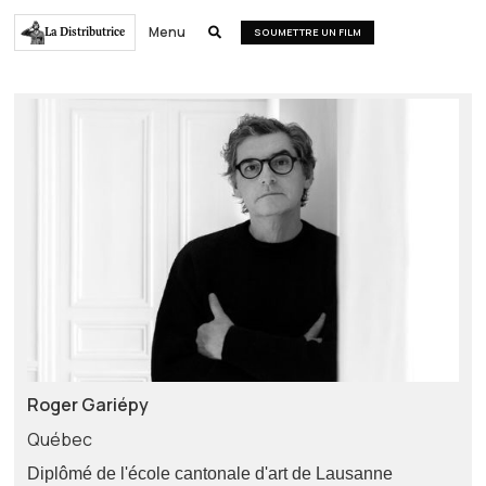
Menu
La Distributrice

SOUMETTRE UN FILM
Roger Gariépy
Québec
Diplômé de l'école cantonale d'art de Lausanne