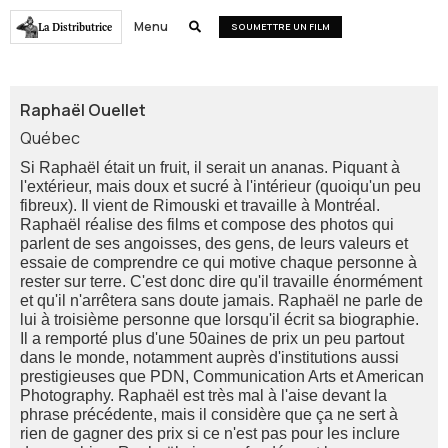
Menu
La Distributrice

SOUMETTRE UN FILM
Raphaël Ouellet
Québec
Si Raphaël était un fruit, il serait un ananas. Piquant à
l'extérieur, mais doux et sucré à l'intérieur (quoiqu'un peu
fibreux). Il vient de Rimouski et travaille à Montréal.
Raphaël réalise des films et compose des photos qui
parlent de ses angoisses, des gens, de leurs valeurs et
essaie de comprendre ce qui motive chaque personne à
rester sur terre. C'est donc dire qu'il travaille énormément
et qu'il n'arrêtera sans doute jamais. Raphaël ne parle de
lui à troisième personne que lorsqu'il écrit sa biographie.
Il a remporté plus d'une 50aines de prix un peu partout
dans le monde, notamment auprès d'institutions aussi
prestigieuses que PDN, Communication Arts et American
Photography. Raphaël est très mal à l'aise devant la
phrase précédente, mais il considère que ça ne sert à
rien de gagner des prix si ce n'est pas pour les inclure