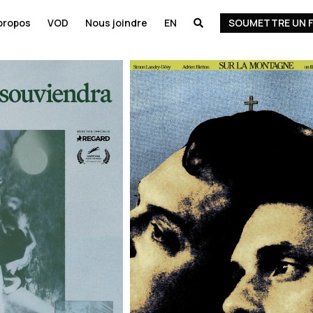
propos
VOD
Nous joindre
EN
SOUMETTRE UN F
