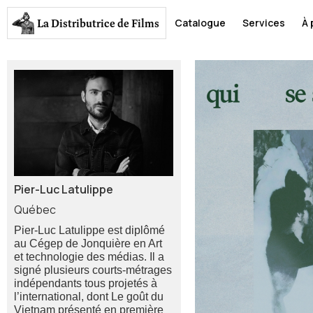
La Distributrice
de Films
Catalogue
Services
À 
Pier-Luc Latulippe
Québec
Pier-Luc Latulippe est diplômé
au Cégep de Jonquière en Art
et technologie des médias. Il a
signé plusieurs courts-métrages
indépendants tous projetés à
l’international, dont Le goût du
Vietnam présenté en première