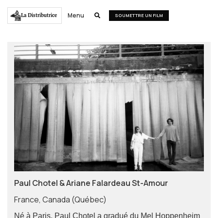
Menu
La Distributrice

SOUMETTRE UN FILM
Paul Chotel & Ariane Falardeau St-Amour
France, Canada (Québec)
Né à Paris, Paul Chotel a gradué du Mel Hoppenheim