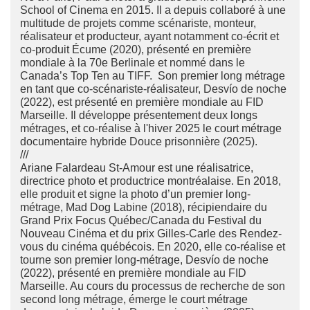
School of Cinema en 2015. Il a depuis collaboré à une
multitude de projets comme scénariste, monteur,
réalisateur et producteur, ayant notamment co-écrit et
co-produit Écume (2020), présenté en première
mondiale à la 70e Berlinale et nommé dans le
Canada’s Top Ten au TIFF. Son premier long métrage
en tant que co-scénariste-réalisateur, Desvío de noche
(2022), est présenté en première mondiale au FID
Marseille. Il développe présentement deux longs
métrages, et co-réalise à l'hiver 2025 le court métrage
documentaire hybride Douce prisonnière (2025).
///
Ariane Falardeau St-Amour est une réalisatrice,
directrice photo et productrice montréalaise. En 2018,
elle produit et signe la photo d’un premier long-
métrage, Mad Dog Labine (2018), récipiendaire du
Grand Prix Focus Québec/Canada du Festival du
Nouveau Cinéma et du prix Gilles-Carle des Rendez-
vous du cinéma québécois. En 2020, elle co-réalise et
tourne son premier long-métrage, Desvío de noche
(2022), présenté en première mondiale au FID
Marseille. Au cours du processus de recherche de son
second long métrage, émerge le court métrage