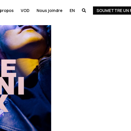
 propos
VOD
Nous joindre
EN
SOUMETTRE UN 
