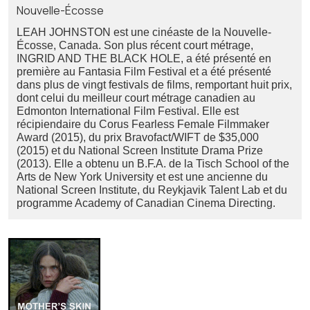
Nouvelle-Écosse
LEAH JOHNSTON est une cinéaste de la Nouvelle-
Écosse, Canada. Son plus récent court métrage,
INGRID AND THE BLACK HOLE, a été présenté en
première au Fantasia Film Festival et a été présenté
dans plus de vingt festivals de films, remportant huit prix,
dont celui du meilleur court métrage canadien au
Edmonton International Film Festival. Elle est
récipiendaire du Corus Fearless Female Filmmaker
Award (2015), du prix Bravofact/WIFT de $35,000
(2015) et du National Screen Institute Drama Prize
(2013). Elle a obtenu un B.F.A. de la Tisch School of the
Arts de New York University et est une ancienne du
National Screen Institute, du Reykjavik Talent Lab et du
programme Academy of Canadian Cinema Directing.