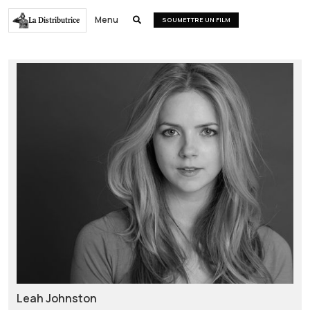
Menu
La Distributrice

SOUMETTRE UN FILM
Leah Johnston