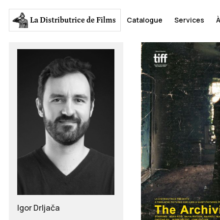
La Distributrice
de Films
Catalogue
Services
À
Igor Drljača