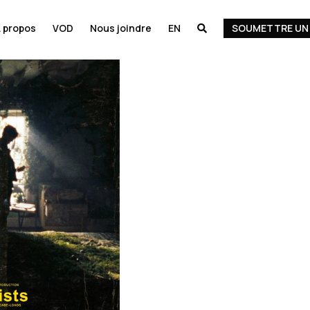
 propos
VOD
Nous joindre
EN
SOUMETTRE UN 
