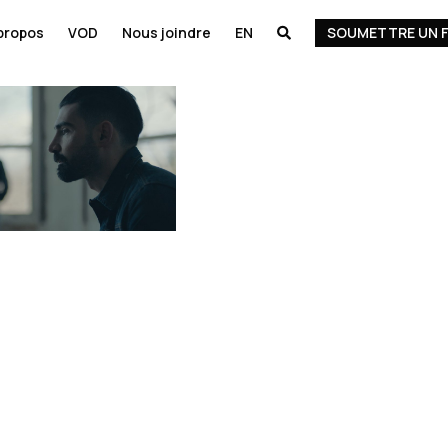
propos
VOD
Nous joindre
EN
SOUMETTRE UN F
