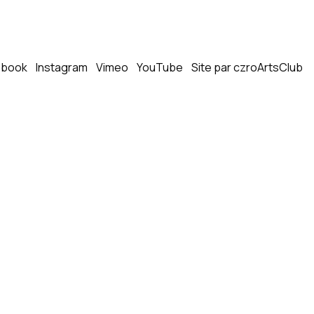
ebook
Instagram
Vimeo
YouTube
Site par czroArtsClub