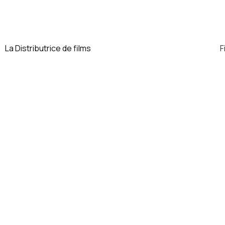
dialogue
La Distributrice de films
F