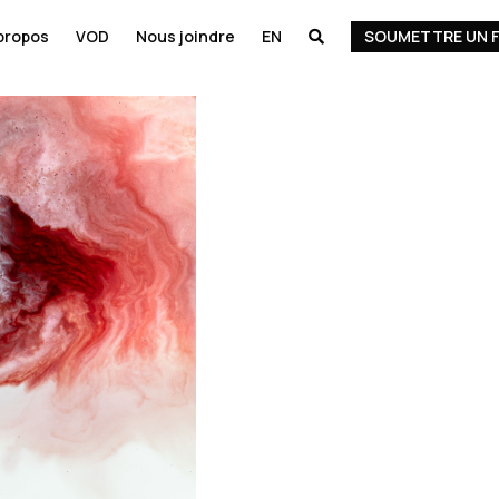
propos
VOD
Nous joindre
EN
SOUMETTRE UN F
