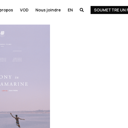
 propos
VOD
Nous joindre
EN
SOUMETTRE UN 
