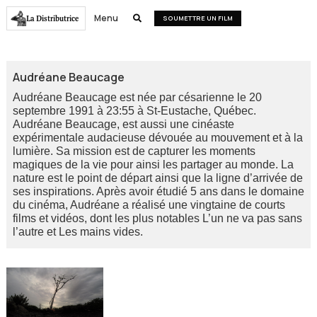
Menu
La Distributrice

SOUMETTRE UN FILM
Audréane Beaucage
Audréane Beaucage est née par césarienne le 20
septembre 1991 à 23:55 à St-Eustache, Québec.
Audréane Beaucage, est aussi une cinéaste
expérimentale audacieuse dévouée au mouvement et à la
lumière. Sa mission est de capturer les moments
magiques de la vie pour ainsi les partager au monde. La
nature est le point de départ ainsi que la ligne d’arrivée de
ses inspirations. Après avoir étudié 5 ans dans le domaine
du cinéma, Audréane a réalisé une vingtaine de courts
films et vidéos, dont les plus notables L’un ne va pas sans
l’autre et Les mains vides.