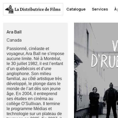
La Distributrice
de Films
Catalogue
Services
À
Ara Ball
Canada
Passionné, cinéaste et
voyageur, Ara Ball ne s’impose
aucune limite. Né à Montréal,
le 30 juillet 1982, il est l’enfant
d’un québécois et d’une
anglophone. Son milieu
familial, au côté artistique très
développé, le plonge dans le
monde de l’art dès son jeune
âge. En 2004, il entreprend
ses études en cinéma au
collège O’Sullivan. Il termine
le programme Médias et
technologie sur un plateau de