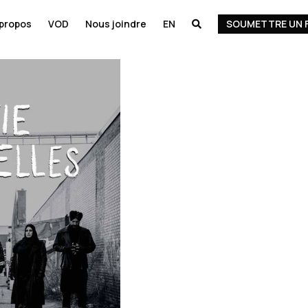
 propos
VOD
Nous joindre
EN
SOUMETTRE UN 
