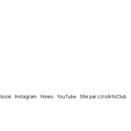
ebook
Instagram
Vimeo
YouTube
Site par czroArtsClub