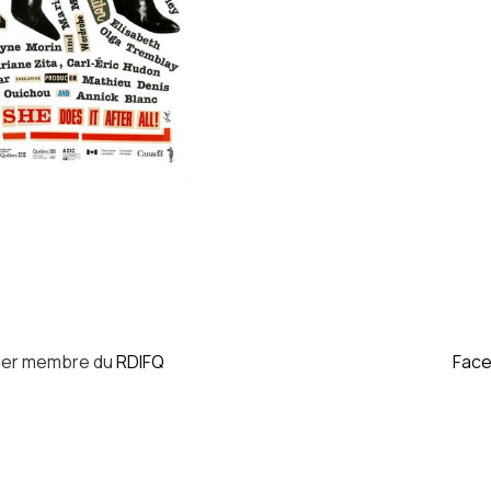
ier membre du
RDIFQ
Fac