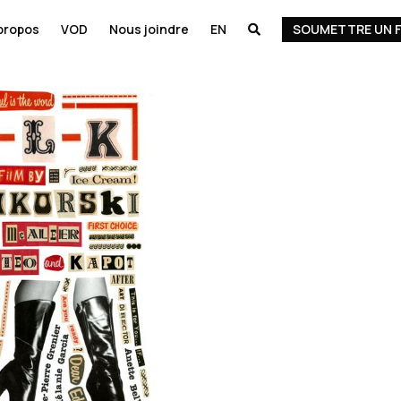
propos
VOD
Nous joindre
EN
SOUMETTRE UN F
