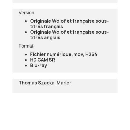
Version
Originale Wolof et française sous-
titrés français
Originale Wolof et française sous-
titrés anglais
Format
Fichier numérique .mov, H264
HD CAM SR
Blu-ray
Thomas Szacka-Marier