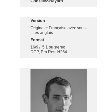
Gonzalez-Bayard
Version
Originale: Française avec sous-
titres anglais
Format
16/9 / 5.1 ou stereo
DCP, Pro Res, H264