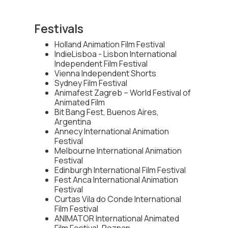
Festivals
Holland Animation Film Festival
IndieLisboa - Lisbon International
Independent Film Festival
Vienna Independent Shorts
Sydney Film Festival
Animafest Zagreb – World Festival of
Animated Film
Bit Bang Fest, Buenos Aires,
Argentina
Annecy International Animation
Festival
Melbourne International Animation
Festival
Edinburgh International Film Festival
Fest Anca International Animation
Festival
Curtas Vila do Conde International
Film Festival
ANIMATOR International Animated