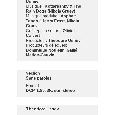
Ushev
Musique :
Kottarashky & The
Rain Dogs (Nikola Gruev)
Musique produite :
Asphalt
Tango / Henry Ernst, Nikola
Gruev
Conception sonore:
Olivier
Calvert
Producteur:
Theodore Ushev
Producteurs délégués:
Dominique Noujeim, Galilé
Marion-Gauvin
Version
Sans paroles
Format
DCP, 1:85, 2K, son stéréo
Theodore Ushev