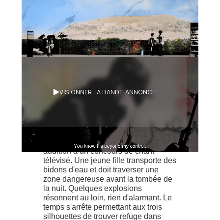
Synopsis
VISIONNER LA BANDE-ANNONCE
Un franc tireur perché sur un toit
d'immeuble s'ennuie en attendant sa
prochaine victime. Une mère de
famille enregistre une vidéo pour une
audition à un concours de chant
télévisé. Une jeune fille transporte des
bidons d'eau et doit traverser une
zone dangereuse avant la tombée de
la nuit. Quelques explosions
résonnent au loin, rien d'alarmant. Le
temps s'arrête permettant aux trois
silhouettes de trouver refuge dans