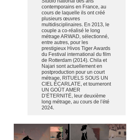
Studio national des arts
contemporains en France, au
cours de laquelle ils ont créé
plusieurs œuvres
multidisciplinaires. En 2013, le
couple a co-réalisé le long
métrage ARWAD, sélectionné,
entre autres, pour les
prestigieux Hivos Tiger Awards
du Festival international du film
de Rotterdam (2014). Chila et
Najari sont actuellement en
postproduction pour un court
métrage, RITUELS SOUS UN
CIEL ÉCARLATE, et tourneront
UN GOÛT AMER
D'ÉTERNITÉ, leur deuxième
long métrage, au cours de l'été
2024.