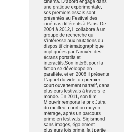
cinéma. D’abord engagé dans
une pratique expérimentale,
ses premiers essais sont
présentés au Festival des
cinémas différents à Paris. De
2004 à 2012, il collabore à un
groupe de recherche qui
s’intéresse aux mutations du
dispositif cinématographique
impliquées par l’arrivée des
écrans portatifs et
interactifs.Son intérêt pour la
fiction se développe en
parallèle, et en 2008 il présente
L’appel du vide, un premier
court ouvertement narratif, dans
plusieurs festivals à travers le
monde. En 2011, son film
M’ouvrir remporte le prix Jutra
du meilleur court ou moyen
métrage, après un parcours
primé en festivals. Sigismond
sans images, également
plusieurs fois primé, fait partie