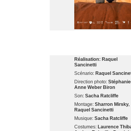
Réalisation:
Raquel
Sancinetti
Scénario:
Raquel Sancinet
Direction photo:
Stéphanie
Anne Weber Biron
Son:
Sacha Ratcliffe
Montage:
Sharron Mirsky,
Raquel Sancinetti
Musique:
Sacha Ratcliffe
Costumes:
Laurence Thiba