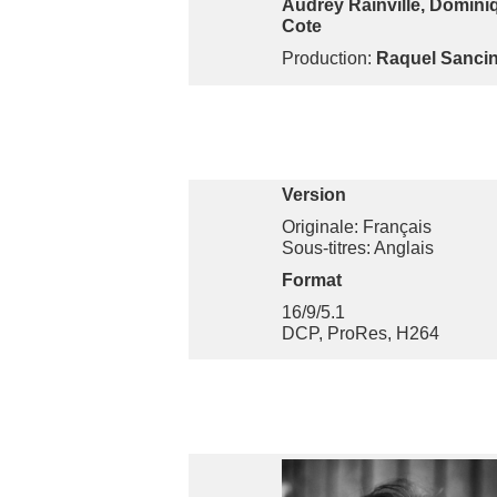
Audrey Rainville, Domini
Cote
Production:
Raquel Sancin
Version
Originale: Français
Sous-titres: Anglais
Format
16/9/5.1
DCP, ProRes, H264