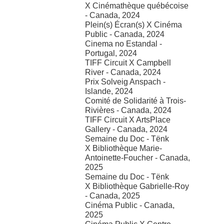
X Cinémathèque québécoise
- Canada, 2024
Plein(s) Écran(s) X Cinéma
Public - Canada, 2024
Cinema no Estandal -
Portugal, 2024
TIFF Circuit X Campbell
River - Canada, 2024
Prix Solveig Anspach -
Islande, 2024
Comité de Solidarité à Trois-
Rivières - Canada, 2024
TIFF Circuit X ArtsPlace
Gallery - Canada, 2024
Semaine du Doc - Tënk
X Bibliothèque Marie-
Antoinette-Foucher - Canada,
2025
Semaine du Doc - Tënk
X Bibliothèque Gabrielle-Roy
- Canada, 2025
Cinéma Public - Canada,
2025