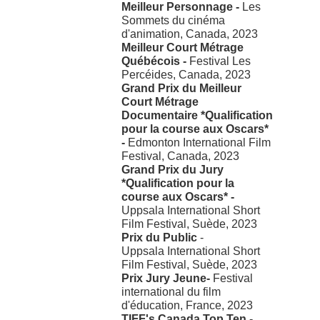
Meilleur Personnage -
Les
Sommets du cinéma
d'animation, Canada, 2023
Meilleur Court Métrage
Québécois -
Festival Les
Percéides, Canada, 2023
Grand Prix du Meilleur
Court Métrage
Documentaire *Qualification
pour la course aux Oscars*
-
Edmonton International Film
Festival, Canada, 2023
Grand Prix du Jury
*Qualification pour la
course aux Oscars* -
Uppsala International Short
Film Festival, Suède, 2023
Prix du Public
-
Uppsala International Short
Film Festival, Suède, 2023
Prix Jury Jeune-
Festival
international du film
d'éducation, France, 2023
TIFF's Canada Top Ten
-