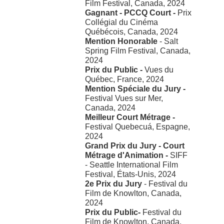
Film Festival, Canada, 2024
Gagnant - PCCQ Court -
Prix
Collégial du Cinéma
Québécois, Canada, 2024
Mention Honorable
- Salt
Spring Film Festival, Canada,
2024
Prix du Public -
Vues du
Québec, France, 2024
Mention Spéciale du Jury -
Festival Vues sur Mer,
Canada, 2024
Meilleur Court Métrage -
Festival Quebecuá, Espagne,
2024
Grand Prix du Jury - Court
Métrage d'Animation -
SIFF
- Seattle International Film
Festival, États-Unis, 2024
2e Prix du Jury
- Festival du
Film de Knowlton, Canada,
2024
Prix du Public-
Festival du
Film de Knowlton, Canada,