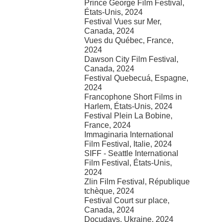
Prince George Film Festival,
États-Unis, 2024
Festival Vues sur Mer,
Canada, 2024
Vues du Québec, France,
2024
Dawson City Film Festival,
Canada, 2024
Festival Quebecuá, Espagne,
2024
Francophone Short Films in
Harlem, États-Unis, 2024
Festival Plein La Bobine,
France, 2024
Immaginaria International
Film Festival, Italie, 2024
SIFF - Seattle International
Film Festival, États-Unis,
2024
Zlin Film Festival, République
tchèque, 2024
Festival Court sur place,
Canada, 2024
Docudays, Ukraine, 2024