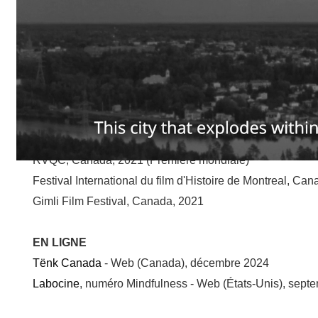
Festivals
SÉLECTIONS
RVQC, Canada, 2021 (Première mondiale)
Festival International du film d'Histoire de Montreal, Ca
Gimli Film Festival, Canada, 2021
EN LIGNE
Tënk Canada
- Web (Canada), décembre 2024
Labocine
, numéro Mindfulness - Web (États-Unis), sept