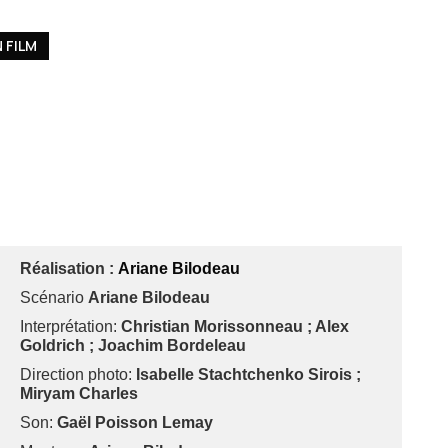
 FILM
Réalisation :
Ariane Bilodeau
Scénario
Ariane Bilodeau
Interprétation:
Christian Morissonneau ; Alex
Goldrich ; Joachim Bordeleau
Direction photo:
Isabelle Stachtchenko Sirois ;
Miryam Charles
Son:
Gaël Poisson Lemay