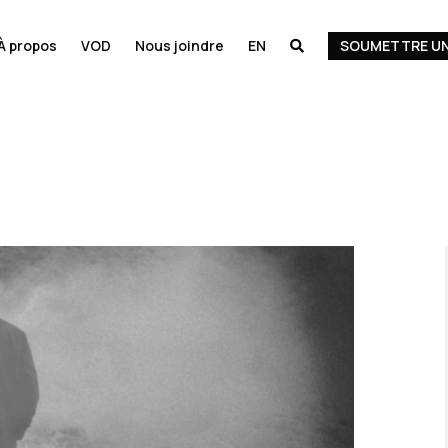
À propos
VOD
Nous joindre
EN
SOUMETTRE UN
