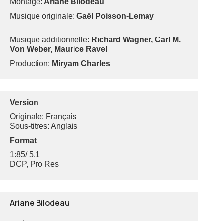
Montage:
Ariane Bilodeau
Musique originale:
Gaël Poisson-Lemay
Musique additionnelle:
Richard Wagner, Carl M.
Von Weber, Maurice Ravel
Production:
Miryam Charles
Version
Originale: Français
Sous-titres: Anglais
Format
1:85/ 5.1
DCP, Pro Res
Ariane Bilodeau