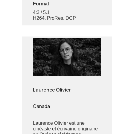
Format
4:3 / 5.1
H264, ProRes, DCP
Laurence Olivier
Canada
Laurence Olivier est une
cinéaste et écrivaine originaire