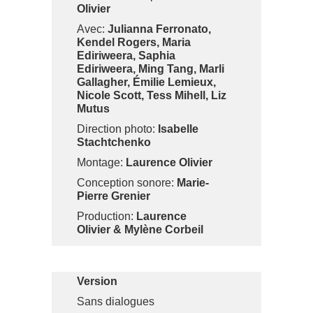
Olivier
Avec:
Julianna Ferronato,
Kendel Rogers, Maria
Ediriweera, Saphia
Ediriweera, Ming Tang, Marli
Gallagher, Émilie Lemieux,
Nicole Scott, Tess Mihell, Liz
Mutus
Direction photo:
Isabelle
Stachtchenko
Montage:
Laurence Olivier
Conception sonore:
Marie-
Pierre Grenier
Production:
Laurence
Olivier & Mylène Corbeil
Version
Sans dialogues