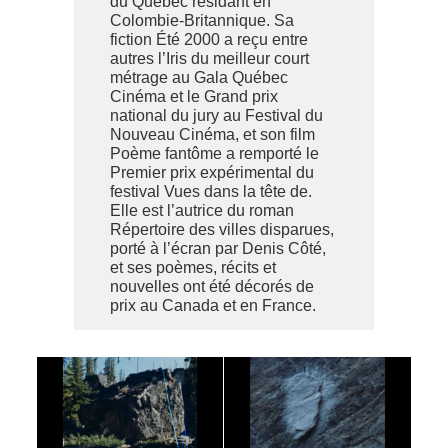
du Québec résidant en
Colombie-Britannique. Sa
fiction Été 2000 a reçu entre
autres l’Iris du meilleur court
métrage au Gala Québec
Cinéma et le Grand prix
national du jury au Festival du
Nouveau Cinéma, et son film
Poème fantôme a remporté le
Premier prix expérimental du
festival Vues dans la tête de.
Elle est l’autrice du roman
Répertoire des villes disparues,
porté à l’écran par Denis Côté,
et ses poèmes, récits et
nouvelles ont été décorés de
prix au Canada et en France.