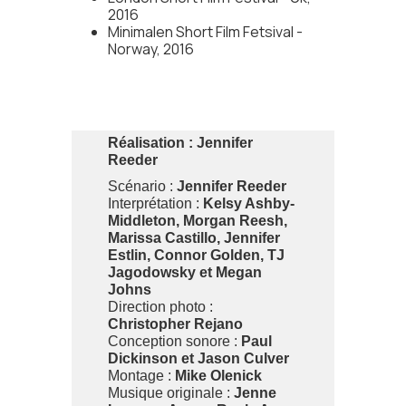
2016
Minimalen Short Film Fetsival -
Norway, 2016
Réalisation :
Jennifer
Reeder
Scénario :
Jennifer Reeder
Interprétation :
Kelsy Ashby-
Middleton, Morgan Reesh,
Marissa Castillo, Jennifer
Estlin, Connor Golden, TJ
Jagodowsky et Megan
Johns
Direction photo :
Christopher Rejano
Conception sonore :
Paul
Dickinson et Jason Culver
Montage :
Mike Olenick
Musique originale :
Jenne