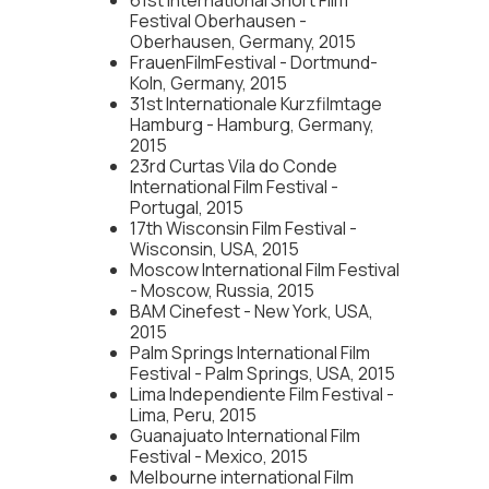
Festival Oberhausen -
Oberhausen, Germany, 2015
FrauenFilmFestival - Dortmund-
Koln, Germany, 2015
31st Internationale Kurzfilmtage
Hamburg - Hamburg, Germany,
2015
23rd Curtas Vila do Conde
International Film Festival -
Portugal, 2015
17th Wisconsin Film Festival -
Wisconsin, USA, 2015
Moscow International Film Festival
- Moscow, Russia, 2015
BAM Cinefest - New York, USA,
2015
Palm Springs International Film
Festival - Palm Springs, USA, 2015
Lima Independiente Film Festival -
Lima, Peru, 2015
Guanajuato International Film
Festival - Mexico, 2015
Melbourne international Film