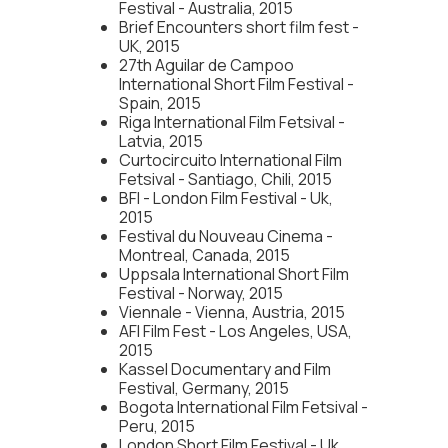
Festival - Australia, 2015
Brief Encounters short film fest -
UK, 2015
27th Aguilar de Campoo
International Short Film Festival -
Spain, 2015
Riga International Film Fetsival -
Latvia, 2015
Curtocircuito International Film
Fetsival - Santiago, Chili, 2015
BFI - London Film Festival - Uk,
2015
Festival du Nouveau Cinema -
Montreal, Canada, 2015
Uppsala International Short Film
Festival - Norway, 2015
Viennale - Vienna, Austria, 2015
AFI Film Fest - Los Angeles, USA,
2015
Kassel Documentary and Film
Festival, Germany, 2015
Bogota International Film Fetsival -
Peru, 2015
London Short Film Festival - Uk,