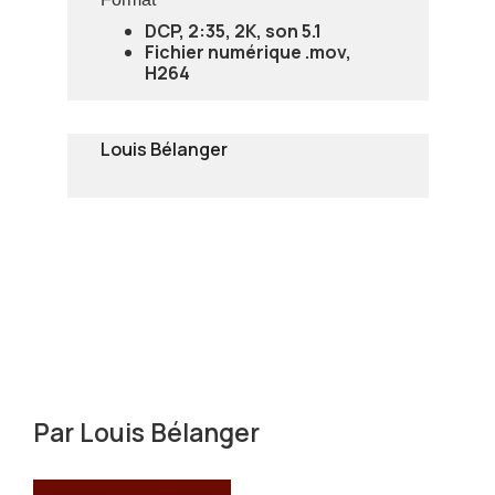
DCP, 2:35, 2K, son 5.1
Fichier numérique .mov,
H264
Louis Bélanger
Par
Louis Bélanger