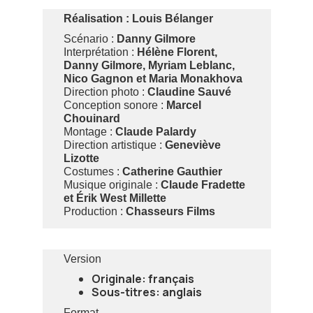
Réalisation :
Louis Bélanger
Scénario :
Danny Gilmore
Interprétation :
Hélène Florent,
Danny Gilmore, Myriam Leblanc,
Nico Gagnon et Maria Monakhova
Direction photo :
Claudine Sauvé
Conception sonore :
Marcel
Chouinard
Montage :
Claude Palardy
Direction artistique :
Geneviève
Lizotte
Costumes :
Catherine Gauthier
Musique originale :
Claude Fradette
et Érik West Millette
Production :
Chasseurs Films
Version
Originale: français
Sous-titres: anglais
Format