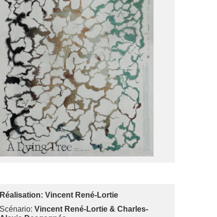
Réalisation: Vincent René-Lortie
Scénario:
Vincent René-Lortie & Charles-