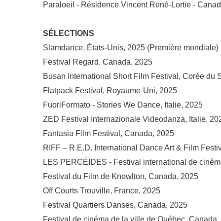
Paraloeil - Résidence Vincent René-Lortie - Cana
SÉLECTIONS
Slamdance, États-Unis, 2025 (Première mondiale)
Festival Regard, Canada, 2025
Busan International Short Film Festival, Corée du
Flatpack Festival, Royaume-Uni, 2025
FuoriFormato - Stories We Dance, Italie, 2025
ZED Festival Internazionale Videodanza, Italie, 20
Fantasia Film Festival, Canada, 2025
RIFF – R.E.D. International Dance Art & Film Festi
LES PERCÉIDES - Festival international de cinéma
Festival du Film de Knowlton, Canada, 2025
Off Courts Trouville, France, 2025
Festival Quartiers Danses, Canada, 2025
Festival de cinéma de la ville de Québec, Canada,