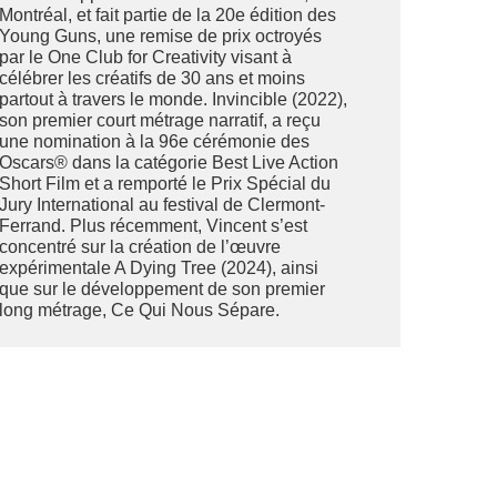
Montréal, et fait partie de la 20e édition des
Young Guns, une remise de prix octroyés
par le One Club for Creativity visant à
célébrer les créatifs de 30 ans et moins
partout à travers le monde. Invincible (2022),
son premier court métrage narratif, a reçu
une nomination à la 96e cérémonie des
Oscars® dans la catégorie Best Live Action
Short Film et a remporté le Prix Spécial du
Jury International au festival de Clermont-
Ferrand. Plus récemment, Vincent s’est
concentré sur la création de l’œuvre
expérimentale A Dying Tree (2024), ainsi
que sur le développement de son premier
long métrage, Ce Qui Nous Sépare.