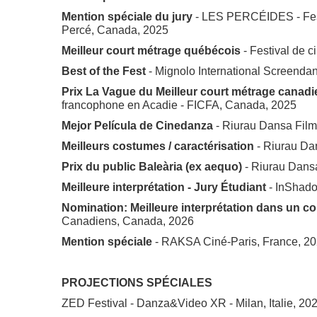
Mention spéciale du jury
- LES PERCÉIDES - Festi
Percé, Canada, 2025
Meilleur court métrage québécois
- Festival de 
Best of the Fest
- Mignolo International Screendan
Prix La Vague du Meilleur court métrage canadi
francophone en Acadie - FICFA, Canada, 2025
Mejor Película de Cinedanza
- Riurau Dansa Film
Meilleurs costumes / caractérisation
- Riurau Da
Prix du public Baleària (ex aequo)
- Riurau Dansa
Meilleure interprétation - Jury Étudiant
- InShado
Nomination: Meilleure interprétation dans un co
Canadiens, Canada, 2026
Mention spéciale
- RAKSA Ciné-Paris, France, 2
PROJECTIONS SPÉCIALES
ZED Festival - Danza&Video XR - Milan, Italie, 20