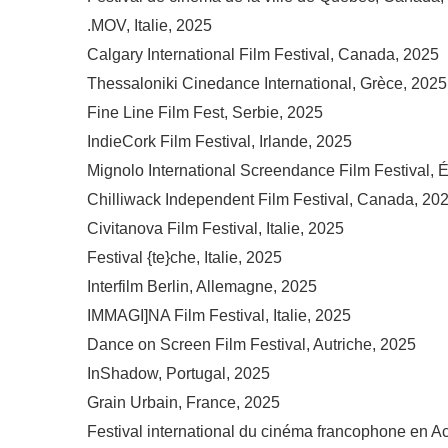
.MOV, Italie, 2025
Calgary International Film Festival, Canada, 2025
Thessaloniki Cinedance International, Grèce, 2025
Fine Line Film Fest, Serbie, 2025
IndieCork Film Festival, Irlande, 2025
Mignolo International Screendance Film Festival, É
Chilliwack Independent Film Festival, Canada, 20
Civitanova Film Festival, Italie, 2025
Festival {te}che, Italie, 2025
Interfilm Berlin, Allemagne, 2025
IMMAGI]NA Film Festival, Italie, 2025
Dance on Screen Film Festival, Autriche, 2025
InShadow, Portugal, 2025
Grain Urbain, France, 2025
Festival international du cinéma francophone en 