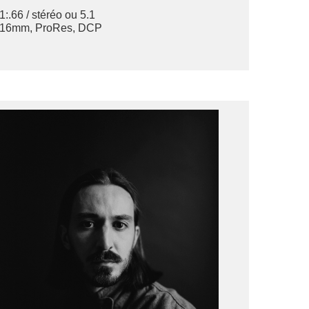
1:.66 / stéréo ou 5.1
16mm, ProRes, DCP