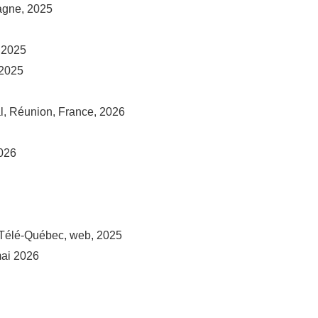
agne, 2025
, 2025
 2025
al, Réunion, France, 2026
026
/ Télé-Québec, web, 2025
mai 2026