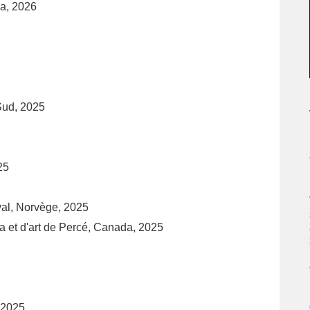
da, 2026
 Sud, 2025
25
val, Norvège, 2025
 et d'art de Percé, Canada, 2025
 2025