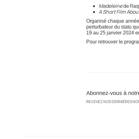
Madeleine
de Raqu
A Short Film Abou
Organisé chaque année à 
perturbateur du statu qu
19 au 25 janvier 2024 e
Pour retrouver le prog
Abonnez-vous à notre 
RECEVEZ NOS DERNIÈRES NO