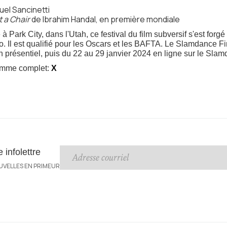
el Sancinetti
t a Chair
de Ibrahim Handal, en première mondiale
Park City, dans l'Utah, ce festival du film subversif s'est forgé
o. Il est qualifié pour les Oscars et les BAFTA. Le Slamdance Fi
n présentiel, puis du 22 au 29 janvier 2024 en ligne sur le Sl
ramme complet:
X
infolettre
UVELLES EN PRIMEUR