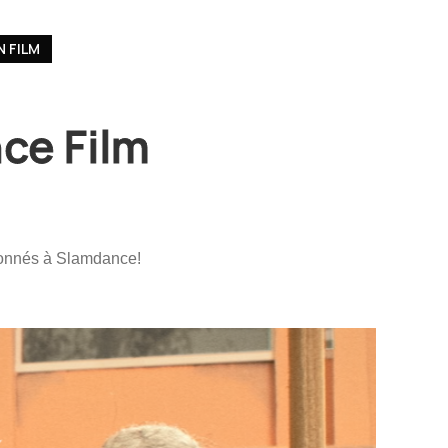
 FILM
ce Film
onnés à Slamdance!