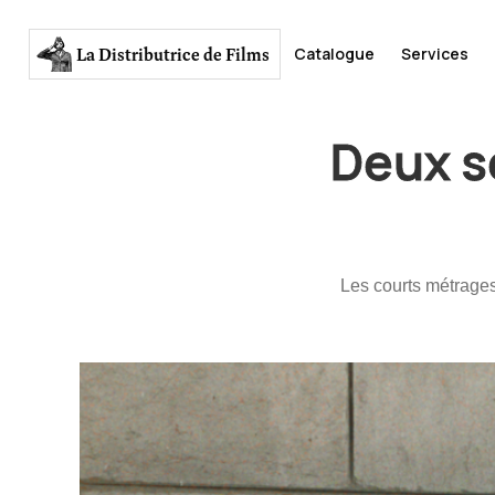
La Distributrice
de Films
Catalogue
Services
Deux s
Les courts métrag