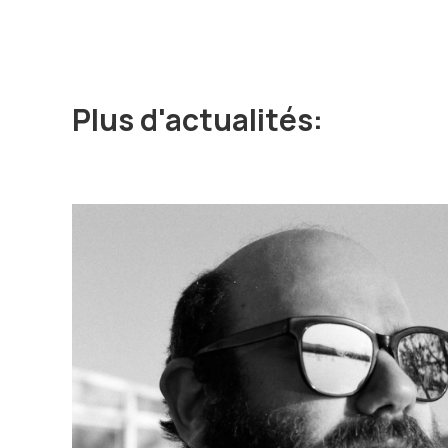
Plus d'actualités: