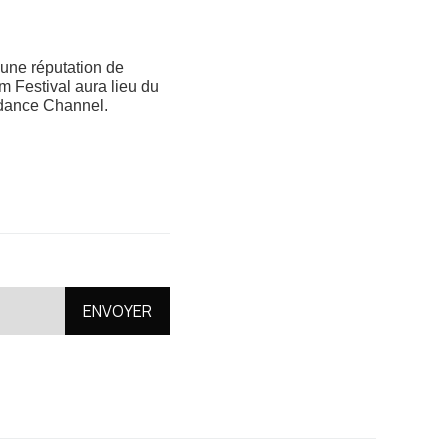
 une réputation de
m Festival aura lieu du
amdance Channel.