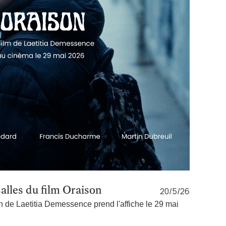
salles du film Oraison
20/5/26
n de Laetitia Demessence prend l'affiche le 29 mai