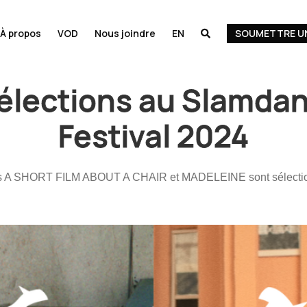
À propos
VOD
Nous joindre
EN
SOUMETTRE UN

élections au Slamdan
Festival 2024
es A SHORT FILM ABOUT A CHAIR et MADELEINE sont sélecti