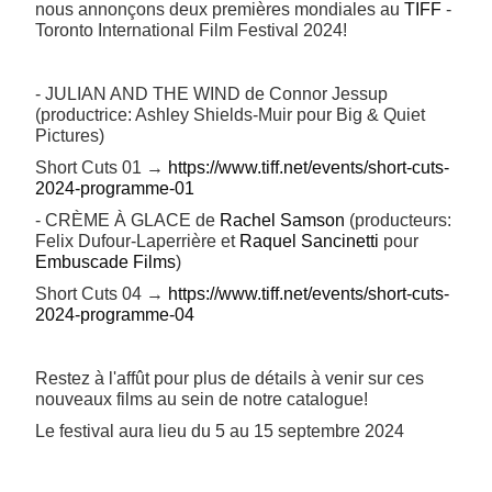
nous annonçons deux premières mondiales au
TIFF
-
Toronto International Film Festival 2024!
- JULIAN AND THE WIND de Connor Jessup
(productrice: Ashley Shields-Muir pour Big & Quiet
Pictures)
Short Cuts 01 →
https://www.tiff.net/events/short-cuts-
2024-programme-01
- CRÈME À GLACE de
Rachel Samson
(producteurs:
Felix Dufour-Laperrière et
Raquel Sancinetti
pour
Embuscade Films
)
Short Cuts 04 →
https://www.tiff.net/events/short-cuts-
2024-programme-04
Restez à l'affût pour plus de détails à venir sur ces
nouveaux films au sein de notre catalogue!
Le festival aura lieu du 5 au 15 septembre 2024