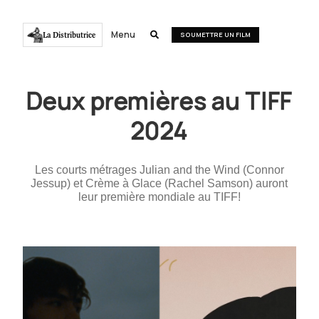
Menu
La Distributrice

SOUMETTRE UN FILM
Deux premières au TIFF
2024
Les courts métrages Julian and the Wind (Connor
Jessup) et Crème à Glace (Rachel Samson) auront
leur première mondiale au TIFF!