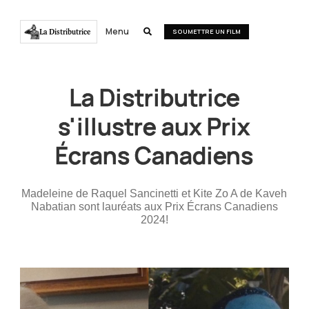
Menu
La Distributrice

SOUMETTRE UN FILM
La Distributrice
s'illustre aux Prix
Écrans Canadiens
Madeleine de Raquel Sancinetti et Kite Zo A de Kaveh
Nabatian sont lauréats aux Prix Écrans Canadiens
2024!